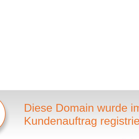
Diese Domain wurde i
Kundenauftrag registrie