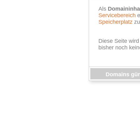
Als
Domaininha
Servicebereich
e
Speicherplatz
zu
Diese Seite wird
bisher noch kein
Domains güns