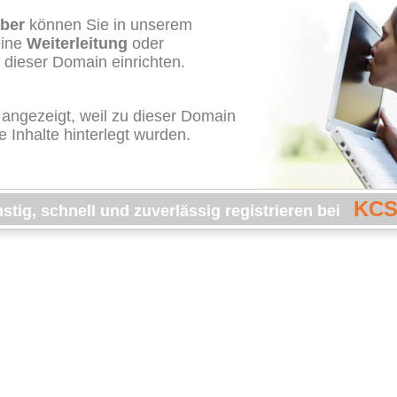
ber
können Sie in unserem
ine
Weiterleitung
oder
 dieser Domain einrichten.
 angezeigt, weil zu dieser Domain
e Inhalte hinterlegt wurden.
KCS
tig, schnell und zuverlässig registrieren bei